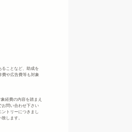
あることなど、助成を
作費や広告費等も対象
対象経費の内容を踏まえ
でお問い合わせ下さい
エントリーにつきまし
い致します。