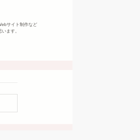
ebサイト制作など
思います。