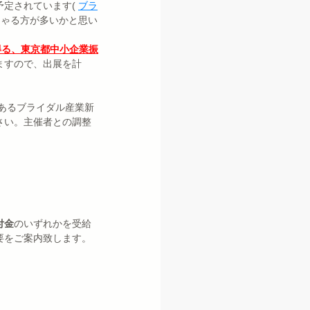
予定されています(
ブラ
しゃる方が多いかと思い
得る、東京都中小企業振
ますので、出展を計
であるブライダル産業新
さい。主催者との調整
付金
のいずれかを受給
要をご案内致します。