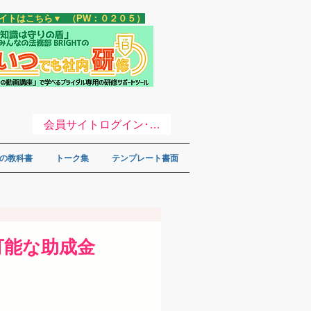
サイトはこちら▼ （PW：０２０５）
会員サイトログイン･登録 ▼
の教科書
トーク集
テンプレート書面
可能な助成金