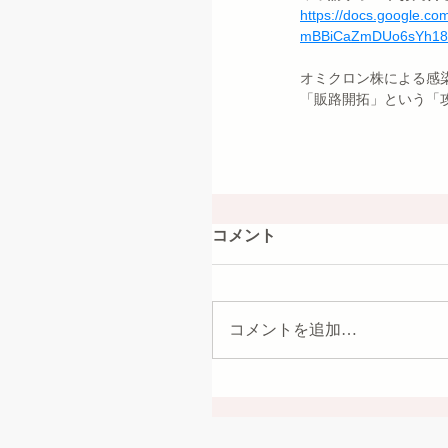
https://docs.google.
mBBiCaZmDUo6sYh181
オミクロン株による感
「販路開拓」という「
コメント
コメントを追加…