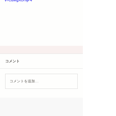
v=CdMgXOHljP4
コメント
コメントを追加…