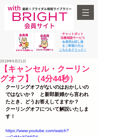
チャットボット
法
務相談サービス
会員用お試し版
をご希望の方は
​こちらをクリック！
2019年6月21日
【キャンセル・クーリン
グオフ】（4分44秒）
クーリングオフがないのはおかしいの
ではないか？　と新郎新婦から言われ
たとき、どうお答えしてますか？
クーリングオフについて解説いたしま
す！
https://www.youtube.com/watch?