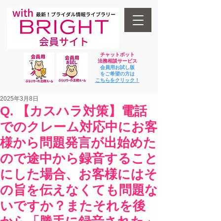
チャットボット
法
務相談サービス
会員用お試し版
をご希望の方は
​こちらをクリック！
2025年3月8日
Q. 【カスハラ対策】電話
でのクレーム対応中にお客
様から問題発言が出始めた
ので途中から録音すること
にした場合、お客様にはそ
の旨を伝えなくても問題な
いですか？またそれを後