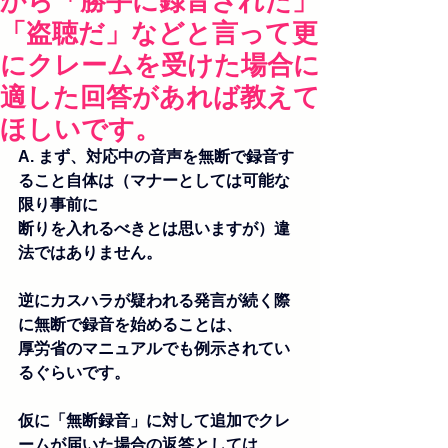
から「勝手に録音された」
「盗聴だ」などと言って更
にクレームを受けた場合に
適した回答があれば教えて
ほしいです。
A. まず、対応中の音声を無断で録音す
ること自体は（マナーとしては可能な
限り事前に
断りを入れるべきとは思いますが）違
法ではありません。
逆にカスハラが疑われる発言が続く際
に無断で録音を始めることは、
厚労省のマニュアルでも例示されてい
るぐらいです。
仮に「無断録音」に対して追加でクレ
ームが届いた場合の返答としては、