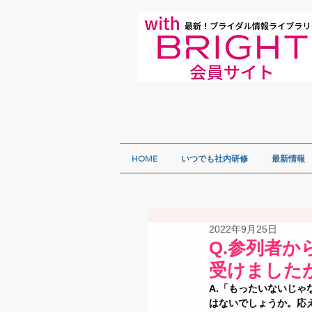
HOME
いつでも社内研修
最新情報
2022年9月25日
Q.参列者
受けました
A.「もったいないじ
はないでしょうか。応