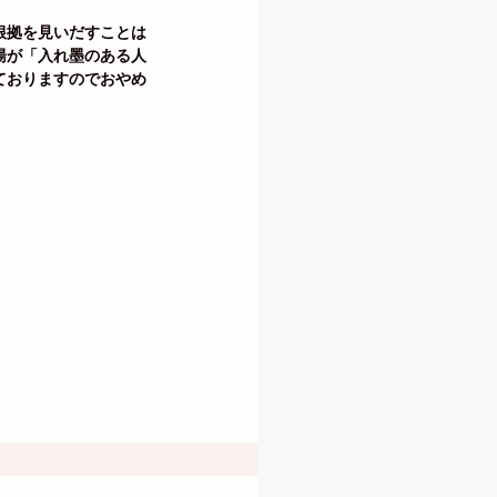
根拠を見いだすことは
湯が「入れ墨のある人
ておりますのでおやめ