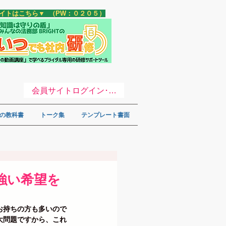
サイトはこちら▼ （PW：０２０５）
会員サイトログイン･登録 ▼
の教科書
トーク集
テンプレート書面
強い希望を
お持ちの方も多いので
大問題ですから、これ