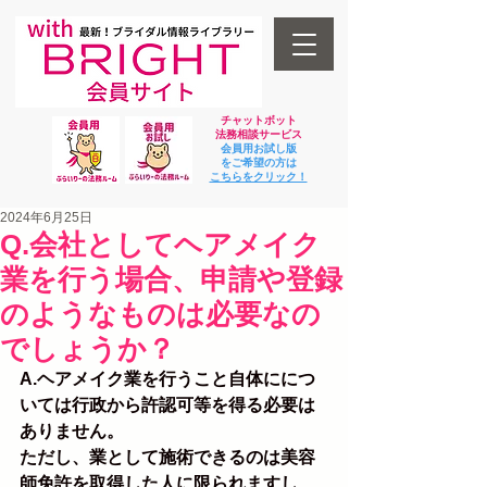
チャットボット
法
務相談サービス
会員用お試し版
をご希望の方は
​こちらをクリック！
2024年6月25日
Q.会社としてヘアメイク
業を行う場合、申請や登録
のようなものは必要なの
でしょうか？
A.ヘアメイク業を行うこと自体ににつ
いては行政から許認可等を得る必要は
ありません。
ただし、業として施術できるのは美容
師免許を取得した人に限られますし、