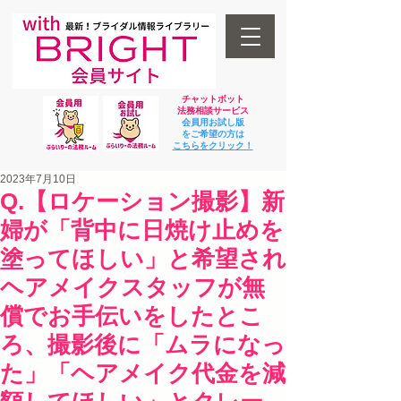
チャットボット
法
務相談サービス
会員用お試し版
をご希望の方は
​こちらをクリック！
2023年7月10日
Q.【ロケーション撮影】新
婦が「背中に日焼け止めを
塗ってほしい」と希望され
ヘアメイクスタッフが無
償でお手伝いをしたとこ
ろ、撮影後に「ムラになっ
た」「ヘアメイク代金を減