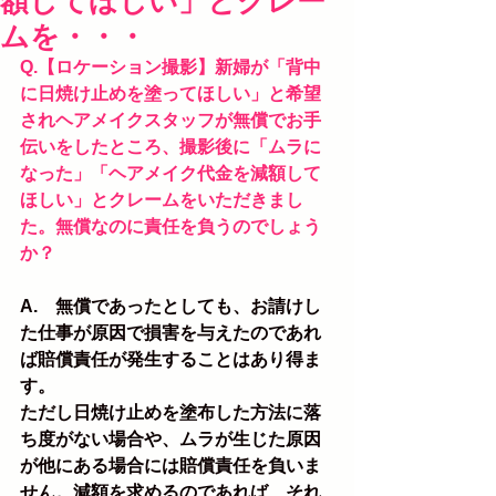
額してほしい」とクレー
ムを・・・
Q.【ロケーション撮影】新婦が「背中
に日焼け止めを塗ってほしい」と希望
されヘアメイクスタッフが無償でお手
伝いをしたところ、撮影後に「ムラに
なった」「ヘアメイク代金を減額して
ほしい」とクレームをいただきまし
た。無償なのに責任を負うのでしょう
か？
A.　無償であったとしても、お請けし
た仕事が原因で損害を与えたのであれ
ば賠償責任が発生することはあり得ま
す。
ただし日焼け止めを塗布した方法に落
ち度がない場合や、ムラが生じた原因
が他にある場合には賠償責任を負いま
せん。減額を求めるのであれば、それ