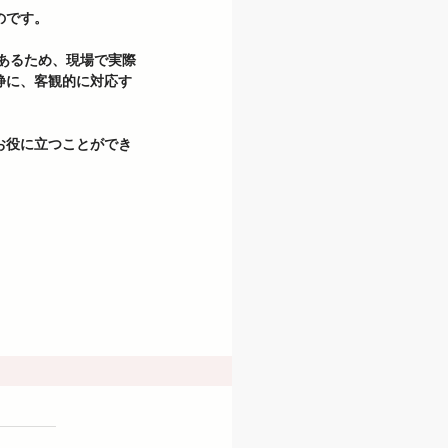
です。 
静に、客観的に対応す
お役に立つことができ