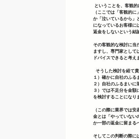
 ということを、客観
（ここでは「客観的に
か「泣いているから」
になっているお客様に
返金をしないという結
その客観的な検討に当
ますし、専門家として
ドバイスできると考え
  そうした検討を経て
１）確かに自社のふる
２）自社のふるまいに
３）では不足分を金額
を検討することになりま
（この際に業界では安
金とは「やっていない
か一部の返金に留まるべ
そしてこの判断の際に