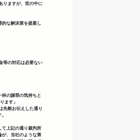
ありますが、世の中に
理的な解決策を提案し
一杯の謝罪の気持ちと
なります」
。 
して上記の通り裁判所
論が、当社のような第