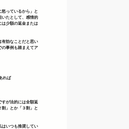
に怒っているから」と
組いたとして、感情的
には少額の返金または
は有効なことだと思い
での事例も踏まえてア
あれば 
ですが法的には全額返
２割」とか「３割」と
私はいつも推奨してい