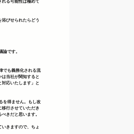
される可能性は極めて
を浴びせられたらどう
論です。  
かは当社が関知すると
と対応いたします」と
に移行させていただき
べきだと思います。 
ていきますので、ちょ