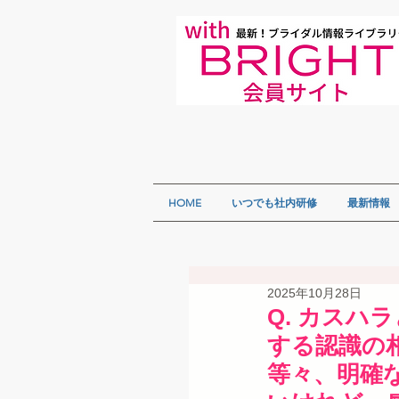
HOME
いつでも社内研修
最新情報
2025年10月28日
Q. カス
する認識の
等々、明確