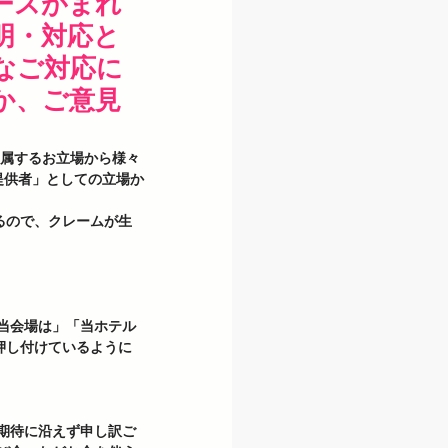
ースがまれ
明・対応と
なご対応に
か、ご意見
、属するお立場から様々
提供者」としての立場か
るので、クレームが生
当会場は」「当ホテル
押し付けているように
期待に沿えず申し訳ご