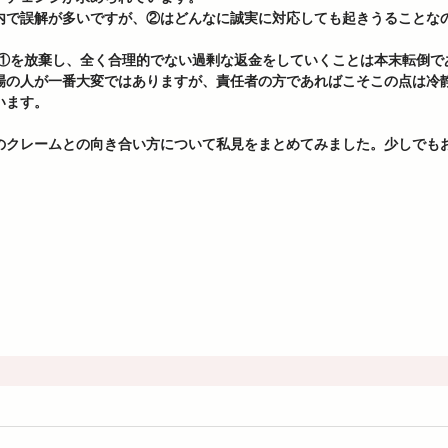
内で誤解が多いですが、②はどんなに誠実に対応しても起きうることなの
場の人が一番大変ではありますが、責任者の方であればこそこの点は冷
ます。  
のクレームとの向き合い方について私見をまとめてみました。少しでも