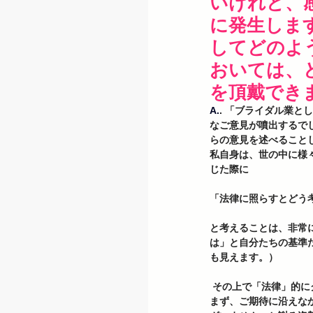
いけれど、
に発生しま
してどのよ
おいては、
を頂戴でき
A.
. 「ブライダル業
なご意見が噴出するでし
らの意見を述べることし
私自身は、世の中に様
じた際に  
「法律に照らすとどう
と考えることは、非常
は」と自分たちの基準
も見えます。） 
 その上で「法律」的
まず、ご期待に沿えな