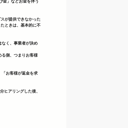
び金」などお金を伴う
ビスが提供できなかった
ったときは、基本的に不
はなく、事業者が決め
める側、つまりお客様
、「お客様が返金を求
 