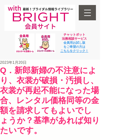
チャットボット
法
務相談サービス
会員用お試し版
をご希望の方は
​こちらをクリック！
2023年1月20日
Q．新郎新婦の不注意によ
り、衣裳が破損・汚損し、
衣裳が再起不能になった場
合、レンタル価格同等の金
額を請求してもよいでし
ょうか？基準があれば知り
たいです。