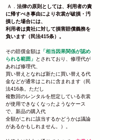
 Ａ．
法律の原則としては、利用者の責
に帰すべき事由により衣裳が破損・汚
損した場合には、
利用者は貴社に対して損害賠償義務を
負います（民法415条）。
その賠償金額は
「相当因果関係が認め
られる範囲」
とされており、修理代が
あれば修理代、
買い替えとなれば新たに買い替える代
金などが通常はこれに含まれます（民
法416条。ただし
複数回のレンタルを想定している衣裳
が使用できなくなったようなケース
で、新品の購入代
全額がこれに該当するかどうかは議論
があるかもしれません。）。