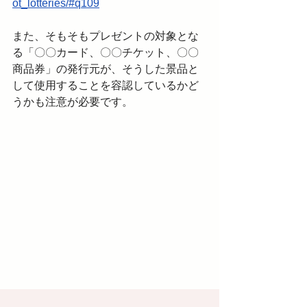
ot_lotteries/#q109
また、そもそもプレゼントの対象とな
る「〇〇カード、〇〇チケット、〇〇
商品券」の発行元が、そうした景品と
して使用することを容認しているかど
うかも注意が必要です。