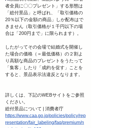
者全員に〇〇プレゼント」する形態は
「総付景品」と呼ばれ、「取引価格の
20％以下の金額の商品」しか配布はで
きません（取引価格が１千円以下の場
合は「200円まで」に限られます）。
したがってその会場で結婚式を開催し
た場合の価格（＝最低価格）の２割よ
り高額な商品のプレゼントをうたって
「集客」したり「成約を促す」ことを
すると、景品表示法違反となります。
詳しくは、下記のWEBサイトをご参照
ください。

https://www.caa.go.jp/policies/policy/rep
resentation/fair_labeling/faq/premium/n