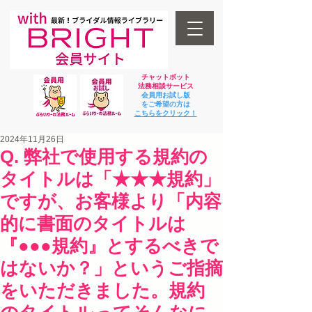
チャットボット
法
務相談サービス
会員用お試し版
をご希望の方は
​こちらをクリック！
2024年11月26日
Q. 弊社で使用する規約の
タイトルは「★★★規約」
ですが、お客様より「内容
的に書面のタイトルは
『●●●規約』とするべきで
はないか？」というご指摘
をいただきました。規約