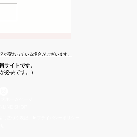
況が変わっている場合がございます。
会員サイトです。
が必要です。）
 公式ホームページ
NLINE SHOP
法に基づく表記 ▶プライバシーポリシー
せ