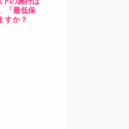
以下の施行は
、「最低保
ますか？