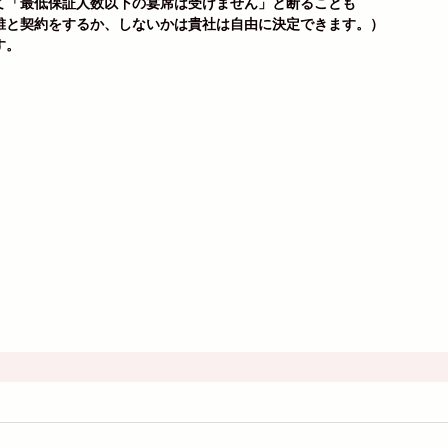
て「最低保証人数以下の宴席は受けません」と断ることも
誰と契約をするか、しないかは貴社は自由に決定できます。）
す。