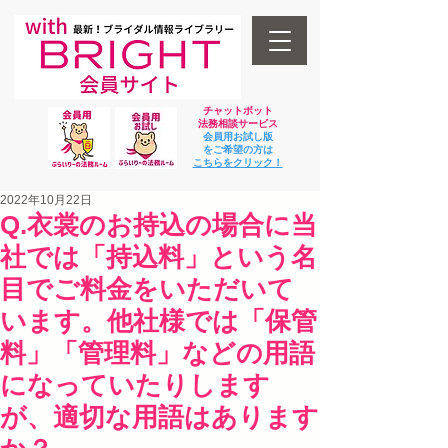
チャットボット
法
務相談サービス
会員用お試し版
をご希望の方は
​こちらをクリック！
2022年10月22日
Q.衣裳のお持込の場合に当
社では「持込料」という名
目でご料金をいただいて
います。他社様では「保管
料」「管理料」などの用語
になっていたりします
が、適切な用語はあります