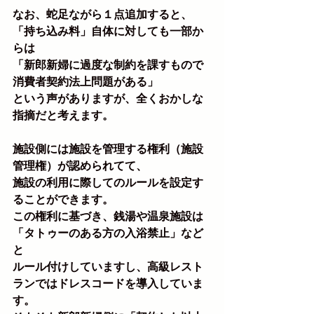
なお、蛇足ながら１点追加すると、
「持ち込み料」自体に対しても一部か
らは
「新郎新婦に過度な制約を課すもので
消費者契約法上問題がある」
という声がありますが、全くおかしな
指摘だと考えます。
施設側には施設を管理する権利（施設
管理権）が認められてて、
施設の利用に際してのルールを設定す
ることができます。
この権利に基づき、銭湯や温泉施設は
「タトゥーのある方の入浴禁止」など
と
ルール付けしていますし、高級レスト
ランではドレスコードを導入していま
す。