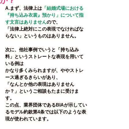
か？
A.まず、法律上は
「結婚式場における
『持ち込み衣裳』預かり」について指
す文言はありません
ので、
「法律上絶対にこの表現でなければな
らない」というものはありません。
次に、他社事例でいうと「持ち込み
料」というストレートな表現を用いて
いる例は
かなり多くみられますが、ややストレ
ース過ぎるきらいがあり、
「なんとか他の表現はありません
か？」というご相談もたまに受けま
す。
この点、業界団体であるBIAが示してい
るモデル約款第4条では以下のような表
現が使われています。