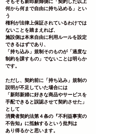
そもそも新郎新婦側に「契約した以上
何から何まで自由に持ち込める」とい
う
権利が法律上保証されているわけでは
ないことを踏まえれば、
施設側は本来自由に利用ルールを設定
できるはずであり、
「持ち込み」規制そのものが「過度な
制約を課すもの」でないことは明らか
です。
ただし、契約前に「持ち込み」規制の
説明が不足していた場合には
「新郎新婦に好きな商品やサービスを
手配できると誤認させて契約させた」
として
消費者契約法第４条の『不利益事実の
不告知』に抵触するという批判は
あり得るかと思います。