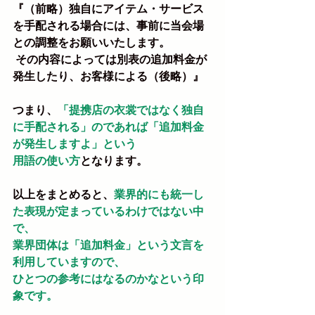
『（前略）独自にアイテム・サービス
を手配される場合には、事前に当会場
との調整をお願いいたします。
 その内容によっては別表の追加料金が
発生したり、お客様による（後略）』
つまり、
「提携店の衣裳ではなく独自
に手配される」のであれば「追加料金
が発生しますよ」という
用語の使い方
となります。
以上をまとめると、
業界的にも統一し
た表現が定まっているわけではない中
で、
業界団体は「追加料金」という文言を
利用していますので、
ひとつの参考にはなるのかなという印
象です。