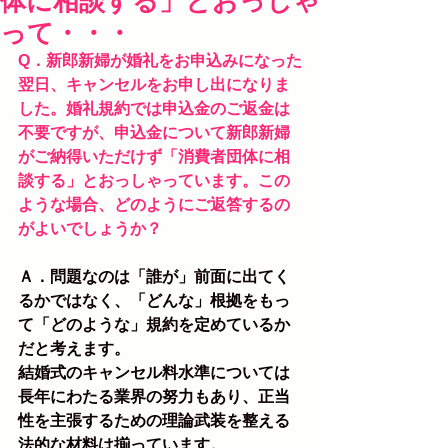
体に相談する」とおっしゃ
って・・・
Q．新郎新婦が婚礼をお申込みになった
翌日、キャンセルをお申し出になりま
した。婚礼規約では申込金のご返金は
不要ですが、申込金について新郎新婦
がご納得いただけず「消費者団体に相
談する」とおっしゃっています。この
ような場合、どのようにご返答するの
がよいでしょうか？
Ａ．問題なのは「誰が」前面に出てく
るかではなく、「どんな」根拠をもっ
て「どのような」規約を定めているか
だと考えます。
結婚式のキャンセル料水準については
長年にわたる業界の努力もあり、正当
性を主張するための理論武装を整える
法的な材料は揃っています。