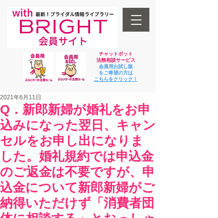
チャットボット
法
務相談サービス
会員用お試し版
をご希望の方は
​こちらをクリック！
2021年6月11日
Q．新郎新婦が婚礼をお申
込みになった翌日、キャン
セルをお申し出になりま
した。婚礼規約では申込金
のご返金は不要ですが、申
込金について新郎新婦がご
納得いただけず「消費者団