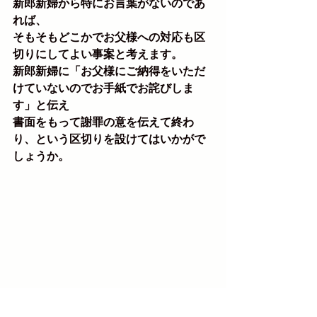
新郎新婦から特にお言葉がないのであ
れば、
そもそもどこかでお父様への対応も区
切りにしてよい事案と考えます。
新郎新婦に「お父様にご納得をいただ
けていないのでお手紙でお詫びしま
す」と伝え
書面をもって謝罪の意を伝えて終わ
り、という区切りを設けてはいかがで
しょうか。