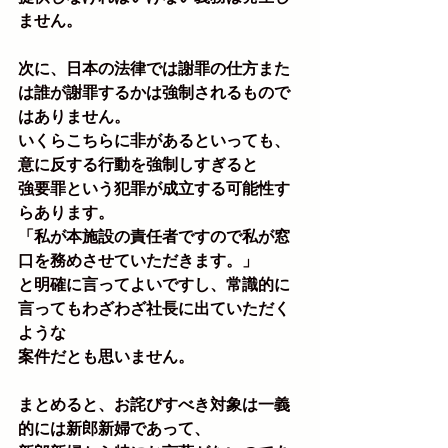
ません。
次に、日本の法律では謝罪の仕方また
は誰が謝罪するかは強制されるもので
はありません。
いくらこちらに非があるといっても、
意に反する行動を強制しすぎると
強要罪という犯罪が成立する可能性す
らあります。
「私が本施設の責任者ですので私が窓
口を務めさせていただきます。」
と明確に言ってよいですし、常識的に
言ってもわざわざ社長に出ていただく
ような
案件だとも思いません。
まとめると、お詫びすべき対象は一義
的には新郎新婦であって、