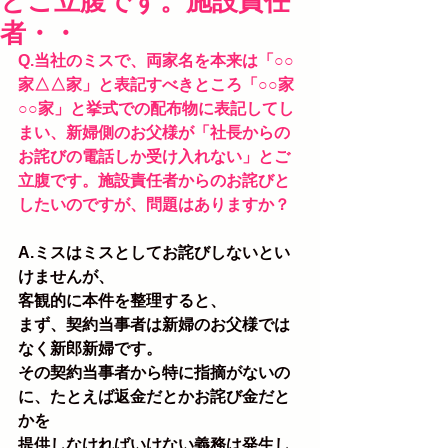
とご立腹です。施設責任
者・・
Q.当社のミスで、両家名を本来は「○○
家△△家」と表記すべきところ「○○家
○○家」と挙式での配布物に表記してし
まい、新婦側のお父様が「社長からの
お詫びの電話しか受け入れない」とご
立腹です。施設責任者からのお詫びと
したいのですが、問題はありますか？
A.ミスはミスとしてお詫びしないとい
けませんが、
客観的に本件を整理すると、
まず、契約当事者は新婦のお父様では
なく新郎新婦です。
その契約当事者から特に指摘がないの
に、たとえば返金だとかお詫び金だと
かを
提供しなければいけない義務は発生し