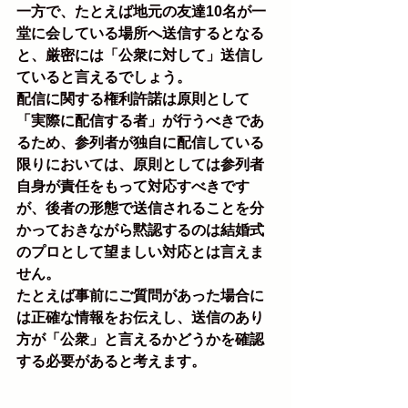
一方で、たとえば地元の友達10名が一
堂に会している場所へ送信するとなる
と、厳密には「公衆に対して」送信し
ていると言えるでしょう。
配信に関する権利許諾は原則として
「実際に配信する者」が行うべきであ
るため、参列者が独自に配信している
限りにおいては、原則としては参列者
自身が責任をもって対応すべきです
が、後者の形態で送信されることを分
かっておきながら黙認するのは結婚式
のプロとして望ましい対応とは言えま
せん。
たとえば事前にご質問があった場合に
は正確な情報をお伝えし、送信のあり
方が「公衆」と言えるかどうかを確認
する必要があると考えます。