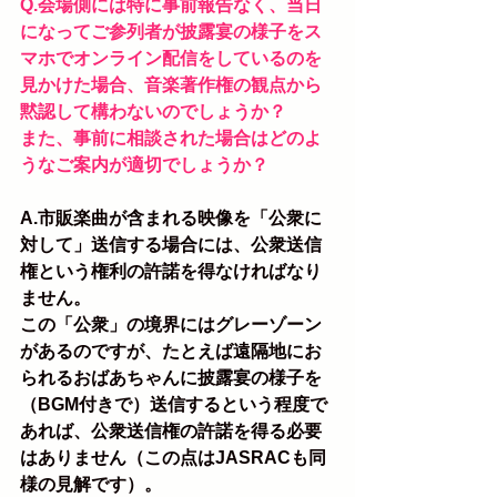
Q.会場側には特に事前報告なく、当日
になってご参列者が披露宴の様子をス
マホでオンライン配信をしているのを
見かけた場合、音楽著作権の観点から
黙認して構わないのでしょうか？
また、事前に相談された場合はどのよ
うなご案内が適切でしょうか？
A.市販楽曲が含まれる映像を「公衆に
対して」送信する場合には、公衆送信
権という権利の許諾を得なければなり
ません。
この「公衆」の境界にはグレーゾーン
があるのですが、たとえば遠隔地にお
られるおばあちゃんに披露宴の様子を
（BGM付きで）送信するという程度で
あれば、公衆送信権の許諾を得る必要
はありません（この点はJASRACも同
様の見解です）。