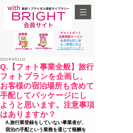
チャットボット
法
務相談サービス
会員用お試し版
をご希望の方は
​こちらをクリック！
2021年9月11日
Q.【フォト事業全般】旅行
フォトプランを企画し、
お客様の宿泊場所も含めて
手配してパッケージにし
ようと思います。注意事項
はありますか？
A.旅行業登録をしていない事業者が、
宿泊の手配という業務を通じて報酬を