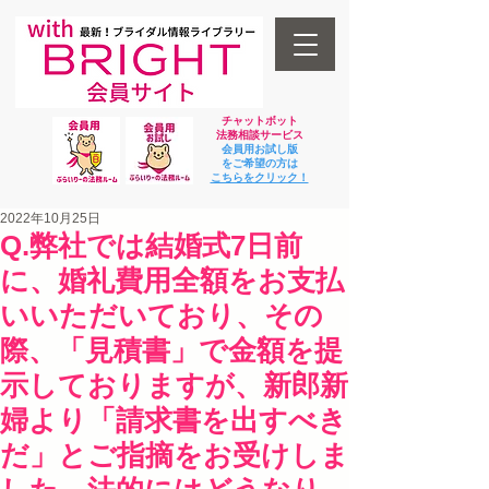
チャットボット
法
務相談サービス
会員用お試し版
をご希望の方は
​こちらをクリック！
2022年10月25日
Q.弊社では結婚式7日前
に、婚礼費用全額をお支払
いいただいており、その
際、「見積書」で金額を提
示しておりますが、新郎新
婦より「請求書を出すべき
だ」とご指摘をお受けしま