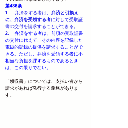
第486条
1. 
    弁済をする者は、
弁済と引換え
に、弁済を受領する者
に対して受取証
書の交付を請求することができる。
2. 
弁済をする者は、前項の受取証書
の交付に代えて、その内容を記録した
電磁的記録の提供を請求することがで
きる。ただし、弁済を受領する者に不
相当な負担を課するものであるとき
は、この限りでない。
「領収書」については、支払い者から
請求があれば発行する義務がありま
す。