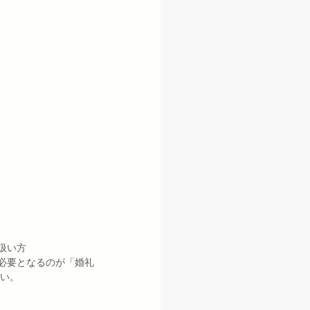
扱い方
必要となるのが「婚礼
さい。