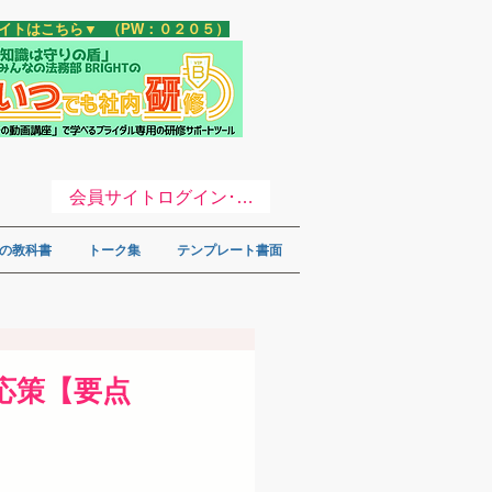
サイトはこちら▼ （PW：０２０５）
会員サイトログイン･登録 ▼
の教科書
トーク集
テンプレート書面
応策【要点