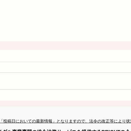
「投稿日においての最新情報」となりますので、法令の改正等により状