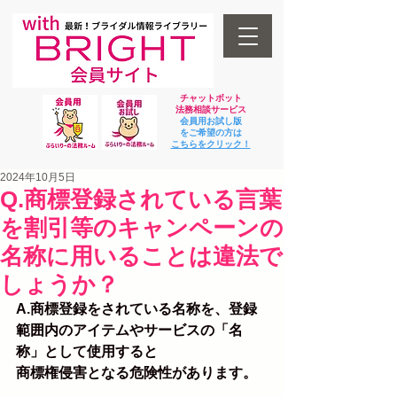
チャットボット
法
務相談サービス
会員用お試し版
をご希望の方は
​こちらをクリック！
2024年10月5日
Q.商標登録されている言葉
を割引等のキャンペーンの
名称に用いることは違法で
しょうか？
A.商標登録をされている名称を、登録
範囲内のアイテムやサービスの「名
称」として使用すると
商標権侵害となる危険性があります。