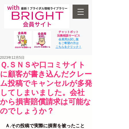
チャットボット
法
務相談サービス
会員用お試し版
をご希望の方は
​こちらをクリック！
2023年12月5日
Ｑ.ＳＮＳや口コミサイト
に顧客が書き込んだクレー
ム投稿でキャンセルが多発
してしまいました。会社
から損害賠償請求は可能な
のでしょうか？
Ａ.その投稿で実際に損害を被ったこと