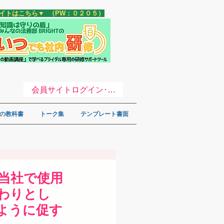
サイトはこちら▼ （PW：０２０５）
会員サイトログイン･登録 ▼
の教科書
トーク集
テンプレート書面
、当社で使用
わりとし
ように促す