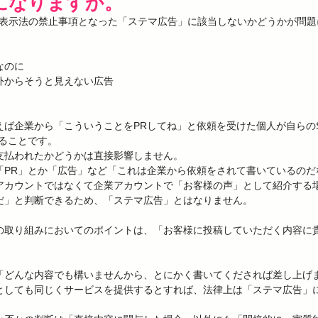
になりますか。
景品表示法の禁止事項となった「ステマ広告」に該当しないかどうかが問題
のに

からそうと見えない広告

えば企業から「こういうことをPRしてね」と依頼を受けた個人が自らの
ることです。

支払われたかどうかは直接影響しません。

に「PR」とか「広告」など「これは企業から依頼をされて書いているの
アカウントではなくて企業アカウントで「お客様の声」として紹介する
だ」と判断できるため、「ステマ広告」とはなりません。

の取り組みにおいてのポイントは、「お客様に投稿していただく内容に
「どんな内容でも構いませんから、とにかく書いてくだされば差し上げ
としても同じくサービスを提供するとすれば、法律上は「ステマ広告」に