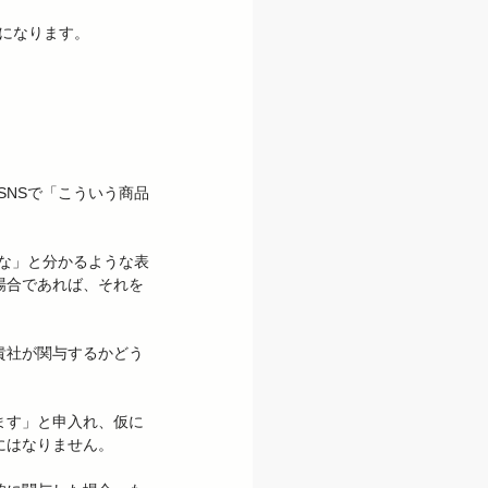
になります。

SNSで「こういう商品
だな」と分かるような表
場合であれば、それを
貴社が関与するかどう
ます」と申入れ、仮に
はなりません。
