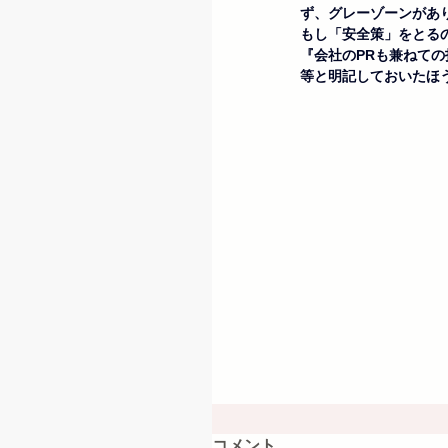
ず、グレーゾーンがあ
もし「安全策」をとる
『会社のPRも兼ねて
等と明記しておいたほ
コメント