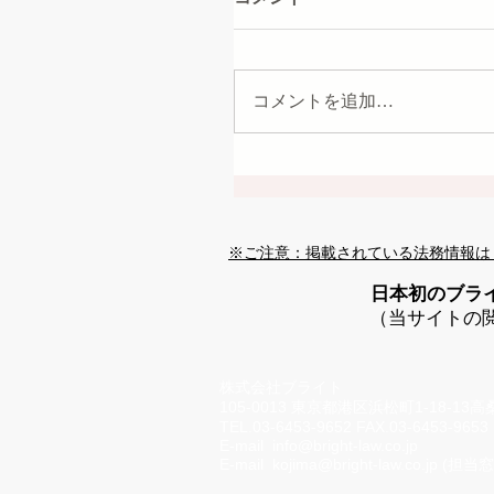
コメントを追加…
※ご注意：掲載されている法務情報は
日本初のブラ
（当サイトの
株式会社ブライト
105-0013 東京都港区浜松町1-18-13
TEL.03-6453-9652 FAX.03-6453-9653
E-mail
info@bright-law.co.jp
E-mail
kojima@bright-law.co.jp
(担当窓