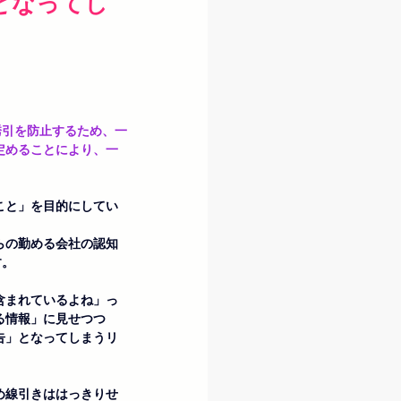
となってし
定めることにより、一
こと」を目的にしてい
らの勤める会社の認知
す。
含まれているよね」っ
る情報」に見せつつ
告」となってしまうリ
め線引きははっきりせ