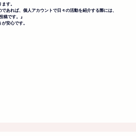
ります。
のであれば、個人アカウントで日々の活動を紹介する際には、
の投稿です。』
うが安心です。