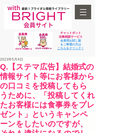
チャットボット
法
務相談サービス
会員用お試し版
をご希望の方は
​こちらをクリック！
2023年5月4日
Q.【ステマ広告】結婚式の
情報サイト等にお客様から
の口コミを投稿してもら
うために、「投稿してくれ
たお客様には食事券をプレ
ゼント」というキャンペ
ーンをしたいのですが、