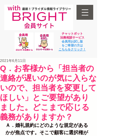
チャットボット
法
務相談サービス
会員用お試し版
をご希望の方は
​こちらをクリック！
2021年6月11日
Q．お客様から「担当者の
連絡が遅いのが気に入らな
いので、担当者を変更して
ほしい」とご要望があり
ました。どこまで応じる
義務がありますか？
Ａ．婚礼規約にどのような規定がある
かが焦点です。そこで顧客に選択権が