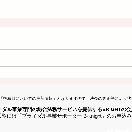
「投稿日においての最新情報」となりますので、法令の改正等により状
イダル事業専門の総合法務サービスを提供するBRIGHTの
閲覧には「
ブライダル事業サポーター B-knight
」のお申込み