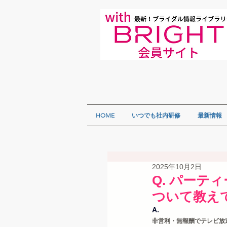
HOME
いつでも社内研修
最新情報
2025年10月2日
Q. パー
ついて教え
A.
非営利・無報酬でテレビ放