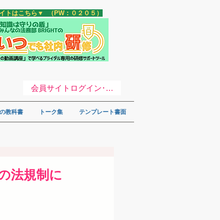
サイトはこちら▼ （PW：０２０５）
会員サイトログイン･登録 ▼
の教科書
トーク集
テンプレート書面
合の法規制に