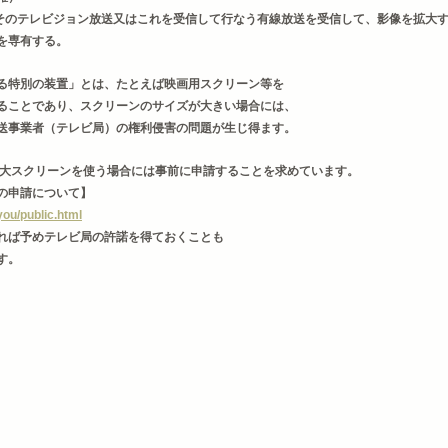
、そのテレビジョン放送又はこれを受信して行なう有線放送を受信して、影像を拡大
を専有する。
る特別の装置」とは、たとえば映画用スクリーン等を
ることであり、スクリーンのサイズが大きい場合には、
送事業者（テレビ局）の権利侵害の問題が生じ得ます。
巨大スクリーンを使う場合には事前に申請することを求めています。
の申請について】
iyou/public.html
れば予めテレビ局の許諾を得ておくことも
す。