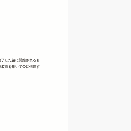
終了した後に開始されるも
信装置を用いて公に伝達す