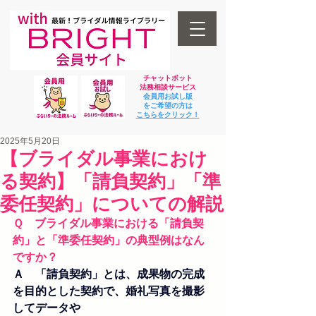
チャットボット
法
務相談サービス
会員用お試し版
をご希望の方は
​こちらをクリック！
2025年5月20日
【ブライダル事業におけ
る契約】「請負契約」「準
委任契約」についての解説
Ｑ　ブライダル事業における「請負契
約」と「準委任契約」の典型例はなん
ですか？
Ａ　「請負契約」とは、成果物の完成
を目的とした契約で、婚礼写真を撮影
してデータや