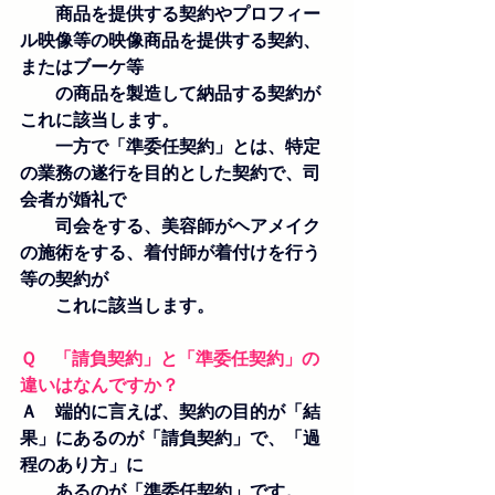
　　商品を提供する契約やプロフィー
ル映像等の映像商品を提供する契約、
またはブーケ等
　　の商品を製造して納品する契約が
これに該当します。
　　一方で「準委任契約」とは、特定
の業務の遂行を目的とした契約で、司
会者が婚礼で
　　司会をする、美容師がヘアメイク
の施術をする、着付師が着付けを行う
等の契約が
　　これに該当します。
Ｑ　「請負契約」と「準委任契約」の
違いはなんですか？
Ａ　端的に言えば、契約の目的が「結
果」にあるのが「請負契約」で、「過
程のあり方」に
　　あるのが「準委任契約」です。