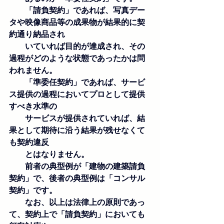
　　「請負契約」であれば、写真デー
タや映像商品等の成果物が結果的に契
約通り納品され
　　いていれば目的が達成され、その
過程がどのような状態であったかは問
われません。
　　「準委任契約」であれば、サービ
ス提供の過程においてプロとして提供
すべき水準の
　　サービスが提供されていれば、結
果として期待に沿う結果が残せなくて
も契約違反
　　とはなりません。
　　前者の典型例が「建物の建築請負
契約」で、後者の典型例は「コンサル
契約」です。
　　なお、以上は法律上の原則であっ
て、契約上で「請負契約」においても