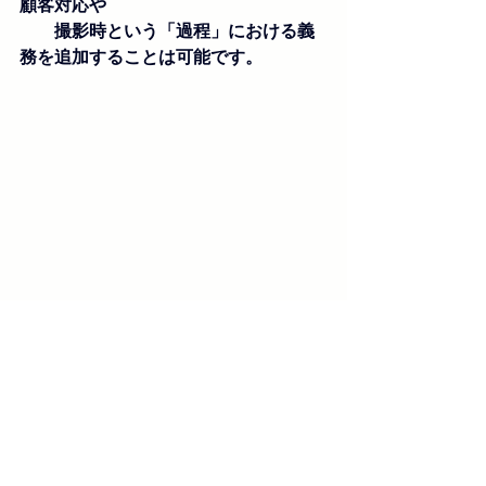
顧客対応や
　　撮影時という「過程」における義
務を追加することは可能です。
コメント
コメントを追加…