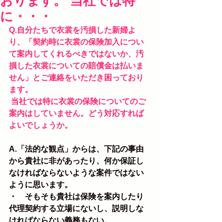
おります。 当社では特
に・・・
Q.自分たちで衣裳を汚損した新婦よ
り、「契約時に衣裳の保険加入につい
て案内してくれるべきではないか、汚
損した衣裳についての賠償金は払いま
せん」とご連絡をいただき困っており
ます。
 当社では特に衣裳の保険についてのご
案内はしていません。どう対応すれば
よいでしょうか。
A.「法的な観点」からは、下記の事由
から貴社に非があったり、何か保証し
なければならないような案件ではない
ように思います。
・　そもそも貴社は保険を案内したり
代理契約する立場にないし、説明しな
ければならない義務もない。