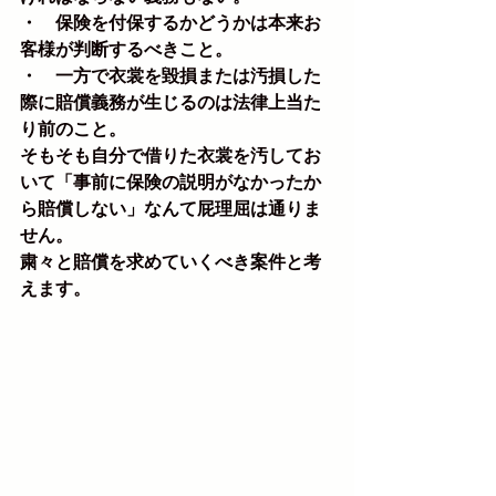
・　保険を付保するかどうかは本来お
客様が判断するべきこと。
・　一方で衣裳を毀損または汚損した
際に賠償義務が生じるのは法律上当た
り前のこと。
そもそも自分で借りた衣裳を汚してお
いて「事前に保険の説明がなかったか
ら賠償しない」なんて屁理屈は通りま
せん。
粛々と賠償を求めていくべき案件と考
えます。