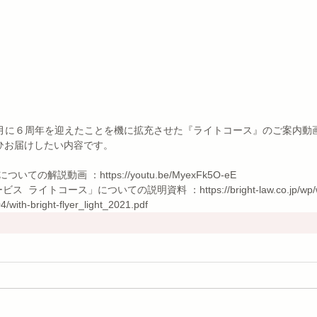
1年２月に６周年を迎えたことを機に拡充させた『ライトコース』のご案内動
ひお届けしたい内容です。 
についての解説動画 ：https://youtu.be/MyexFk5O-eE  
ビス  ライトコース」についての説明資料 ：https://bright-law.co.jp/wp/
/with-bright-flyer_light_2021.pdf