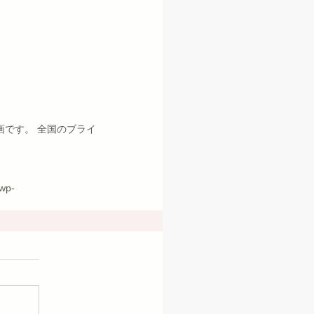
画です。 全国のブライ
wp-