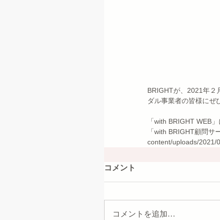
BRIGHTが、202
ダル事業者の皆様にぜ
「with BRIGHT WEB」
「with BRIGHT顧問サー
content/uploads/2021/04
コメント
コメントを追加…