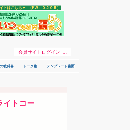
サイトはこちら▼ （PW：０２０５）
会員サイトログイン･登録 ▼
の教科書
トーク集
テンプレート書面
『ライトコー