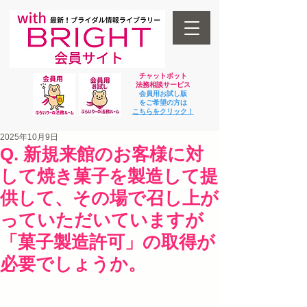
チャットボット
法
務相談サービス
会員用お試し版
をご希望の方は
​こちらをクリック！
2025年10月9日
Q. 新規来館のお客様に対
して焼き菓子を製造して提
供して、その場で召し上が
っていただいていますが
「菓子製造許可」の取得が
必要でしょうか。