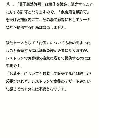
Ａ．
「菓子製造許可」は菓子を製造し販売すること
に対する許可となりますので、「飲食店営業許可」
を受けた施設内にて、その場で顧客に対してケーキ
などを提供する行為は該当しません。

似たケースとして「お酒」についても栓の閉まった
ものを販売するには酒販免許が必要になりますが、
レストランでお客様の注文に応じて提供するのには
不要です。

「お菓子」についても包装して販売するには許可が
必要だけれど、レストランで食後のデザートみたい
な感じで出す分には不要となります。