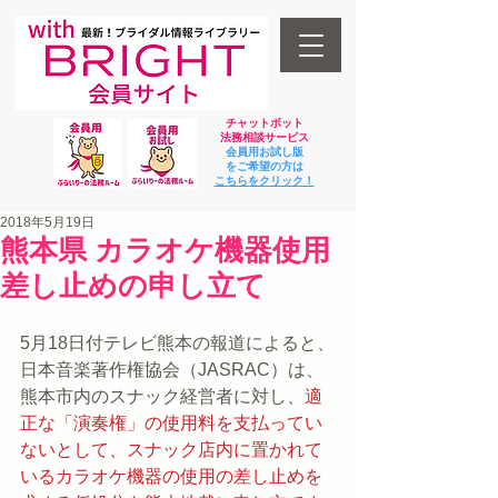
チャットボット
法
務相談サービス
会員用お試し版
をご希望の方は
​こちらをクリック！
2018年5月19日
熊本県 カラオケ機器使用
差し止めの申し立て
5月18日付テレビ熊本の報道によると、
日本音楽著作権協会（JASRAC）は、
熊本市内のスナック経営者に対し、
適
正な「演奏権」の使用料を支払ってい
ないとして、スナック店内に置かれて
いるカラオケ機器の使用の差し止めを