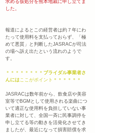
求める仮処分を熊本地裁に申し立てま
した。
報道によるとこの経営者は約７年にわ
たって使用料を支払っておらず、「極
めて悪質」と判断したJASRACが司法
の場へ訴え出たという流れのようで
す。
＊＊＊＊＊＊＊＊
ブライダル事業者さ
んには
ここがポイント＊＊＊＊＊＊
JASRACは数年前から、飲食店や美容
室等でBGMとして使用される楽曲につ
いて適正な使用料を負担していない事
業者に対して、全国一斉に民事調停を
申し立てる等の動きを活発化させてき
ましたが、最近になって損害賠償を求