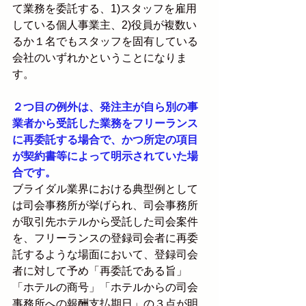
て業務を委託する、1)スタッフを雇用
している個人事業主、2)役員が複数い
るか１名でもスタッフを固有している
会社のいずれかということになりま
す。
２つ目の例外は、発注主が自ら別の事
業者から受託した業務をフリーランス
に再委託する場合で、かつ所定の項目
が契約書等によって明示されていた場
合です。
ブライダル業界における典型例として
は司会事務所が挙げられ、司会事務所
が取引先ホテルから受託した司会案件
を、フリーランスの登録司会者に再委
託するような場面において、登録司会
者に対して予め「再委託である旨」
「ホテルの商号」「ホテルからの司会
事務所への報酬支払期日」の３点が明