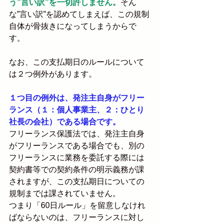
う”言い訳”を一切許しません。
そん
な”言い訳”を認めてしまえば、この規制
自体が骨抜きになってしまうからで
す。
なお、この支払期日のルールについて
は２つ例外があります。
１つ目の例外は、発注主自身がフリー
ランス（１：個人事業主、２：ひとり
社長の会社）である場合です。
フリーランス保護法では、発注主自身
がフリーランスである場合でも、別の
フリーランスに業務を委託する際には
契約書等での契約条件の明示義務が課
されますが、この支払期日についての
規制までは課されていません。
つまり「60日ルール」を留意しなけれ
ばならないのは、フリーランスに対し