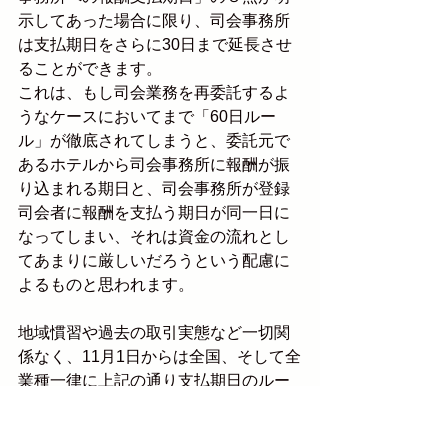
示してあった場合に限り、司会事務所
は支払期日をさらに30日まで延長させ
ることができます。
これは、もし司会業務を再委託するよ
うなケースにおいてまで「60日ルー
ル」が徹底されてしまうと、委託元で
あるホテルから司会事務所に報酬が振
り込まれる期日と、司会事務所が登録
司会者に報酬を支払う期日が同一日に
なってしまい、それは資金の流れとし
てあまりに厳しいだろうという配慮に
よるものと思われます。
地域慣習や過去の取引実態など一切関
係なく、11月1日からは全国、そして全
業種一律に上記の通り支払期日のルー
ルが変わります。
特に司会事務所や、美容や写真等の多