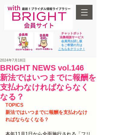
チャットボット
法
務相談サービス
会員用お試し版
をご希望の方は
​こちらをクリック！
2024年7月18日
BRIGHT NEWS vol.146
新法ではいつまでに報酬を
支払わなければならなく
なる？
TOPICS
新法ではいつまでに報酬を支払わなけ
ればならなくなる？
本年11月1日から全面施行される「フリ