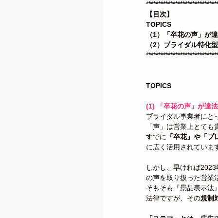
*
****************************
【目次】 
TOPICS
（1）「卒花の声」が
（2）ブライダル特化型
*
****************************
TOPICS
(1) 「卒花の声」が
ブライダル事業者にと
「声」は営業上とても
すでに
「卒花」や「プ
に広く活用されていま
しかし、早ければ20
の声を取り扱った営業
そもそも『景品表示法
法律ですが、その
規制