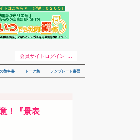
サイトはこちら▼ （PW：０２０５）
会員サイトログイン･登録 ▼
の教科書
トーク集
テンプレート書面
要注意！『景表