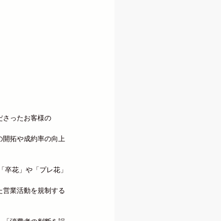
ださったお客様の
の開拓や成約率の向上
、「卒花」や「プレ花」
た営業活動を規制する