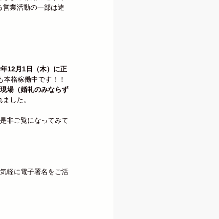
る営業活動の一部は違
年12月1日（木）に正
も本格稼働中です！！
現場（婚礼のみならず
れました。
是非ご覧になってみて
に気軽に電子署名をご活