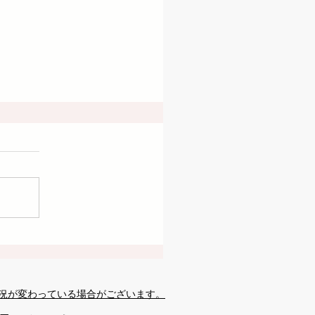
況が変わっている場合がございます。