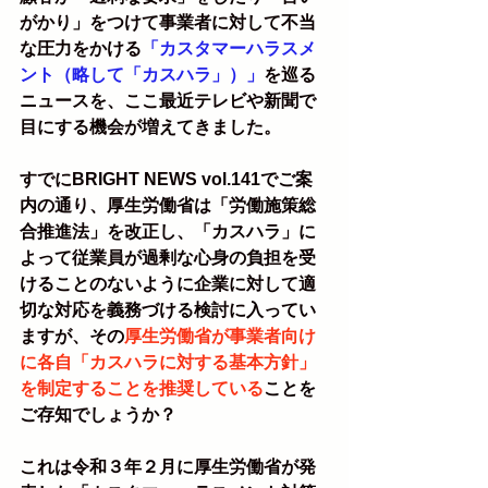
がかり」をつけて事業者に対して不当
な圧力をかける
「カスタマーハラスメ
ント（略して「カスハラ」）」
を巡る
ニュースを、ここ最近テレビや新聞で
目にする機会が増えてきました。
すでにBRIGHT NEWS vol.141でご案
内の通り、厚生労働省は「労働施策総
合推進法」を改正し、「カスハラ」に
よって従業員が過剰な心身の負担を受
けることのないように企業に対して適
切な対応を義務づける検討に入ってい
ますが、その
厚生労働省が事業者向け
に各自「カスハラに対する基本方針」
を制定することを推奨している
ことを
ご存知でしょうか？
これは令和３年２月に厚生労働省が発