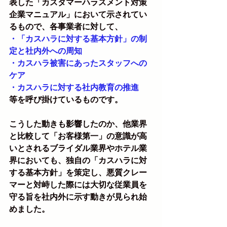
表した「カスタマーハラスメント対策
企業マニュアル」において示されてい
るもので、各事業者に対して、
・「カスハラに対する基本方針」の制
定と社内外への周知
・カスハラ被害にあったスタッフへの
ケア
・カスハラに対する社内教育の推進
等を呼び掛けているものです。
こうした動きも影響したのか、他業界
と比較して「お客様第一」の意識が高
いとされるブライダル業界やホテル業
界においても、独自の「カスハラに対
する基本方針」を策定し、悪質クレー
マーと対峙した際には大切な従業員を
守る旨を社内外に示す動きが見られ始
めました。