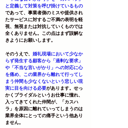
と定義して対策を呼び掛けているもの
であって、事業者側のミスや提供され
たサービスに対するご不満の表明を軽
視、無視または対抗していくものでは
全くありません。この点はまず誤解な
きようにお願いします。
そのうえで、
婚礼現場において少なか
らず発生する顧客から「過剰な要求」
や「不当な言いがかり」への対応に心
を痛め、この業界から離れて行ってし
まう仲間も少なくないという悲しい現
実に目を向ける必要
があります。せっ
かくブライダルというお仕事に憧れ、
入ってきてくれた仲間が、「カスハ
ラ」を原因に離れていってしまうのは
業界全体にとっての痛手という他あり
ません。