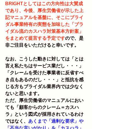
BRIGHTとしてはこの方向性は大賛成
であり、今後、厚生労働省が示した上
記マニュアルを基盤に、そこにブライ
ダル事業特有の実態を加味した「ブラ
イダル流のカスハラ対策基本方針案」
をまとめて提言する予定です
ので、是
非ご注目をいただけると幸いです。
なお、こうした動きに対しては「とは
言え私たちはサービス業だし・・・」
「クレームを受けた事業者に反省すべ
き点もあるのだし・・・」と抵抗を感
じる方もブライダル業界内では少なく
ないと思います。
ただ、厚生労働省のマニュアルにおい
ても「顧客からのクレーム＝カスハ
ラ」という図式が採用されているわけ
ではなく、
あくまで「過剰な要求」や
「不当な言いがかり」を「カスハラ」