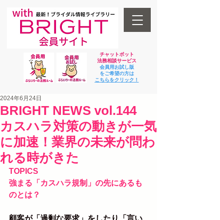
チャットボット
法
務相談サービス
会員用お試し版
をご希望の方は
​こちらをクリック！
2024年6月24日
BRIGHT NEWS vol.144
カスハラ対策の動きが一気
に加速！業界の未来が問わ
れる時がきた
TOPICS
強まる「カスハラ規制」の先にあるも
のとは？
顧客が「過剰な要求」をしたり「言い