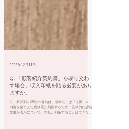
2025年12月11日
Q. 「顧客紹介契約書」を取り交わ
す場合、収入印紙を貼る必要があり
ますか。
A. （印紙税の課税の有無は、最終的には「文面」の
内容を踏まえて税務署が判断するため、具体的に課税
文書か否かについて、弊社が判断することはできない
点をご理解いただいた上で、以下に考え方を整理しま