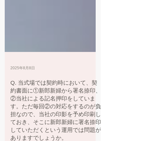
2025年8月8日
Q. 当式場では契約時において、契
約書面に①新郎新婦から署名捺印、
②当社による記名押印をしていま
す。ただ毎回②の対応をするのが負
担なので、当社の印影を予め印刷し