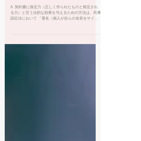
ておき、そこに新郎新婦に署名捺印
していただくという運用では問題が
ありますでしょうか。
A. 契約書に推定力（正しく作られたものと推定され
る力）と言う法的な効果を与えるための方法は、民事
訴訟法において 「署名（個人が自らの名前をサイン
すること）」 か 「記名押印（主に法人が自らの会社
名と代表者名が印字された部分に押印すること）」
のいずれかで...