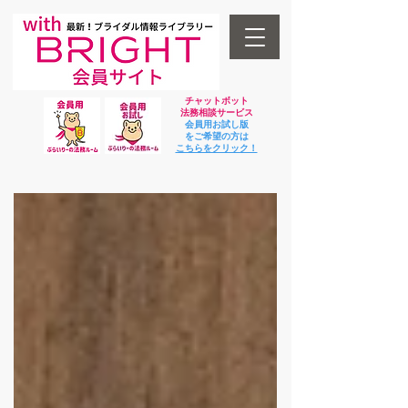
チャットボット
法
務相談サービス
会員用お試し版
をご希望の方は
​こちらをクリック！